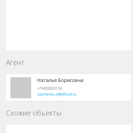
Агент
Наталья Борисовна
+79002833133
zaychenko.n@jilfond.ru
Схожие объекты