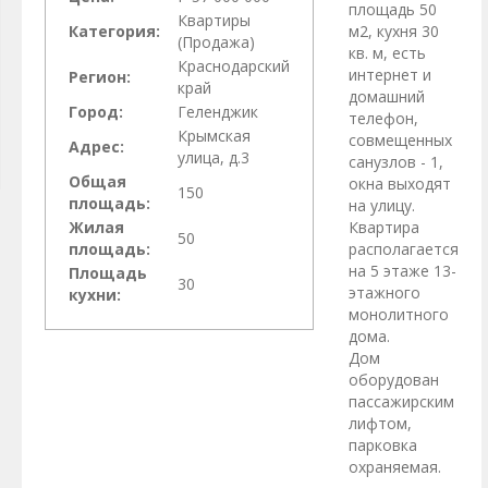
площадь 50
Квартиры
Категория:
м2, кухня 30
(Продажа)
кв. м, есть
Краснодарский
интернет и
Регион:
край
домашний
Город:
Геленджик
телефон,
Крымская
совмещенных
Адрес:
улица, д.3
санузлов - 1,
Общая
окна выходят
150
площадь:
на улицу.
Жилая
Квартира
50
площадь:
располагается
на 5 этаже 13-
Площадь
30
этажного
кухни:
монолитного
дома.
Дом
оборудован
пассажирским
лифтом,
парковка
охраняемая.