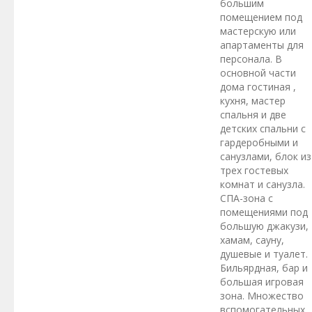
большим
помещением под
мастерскую или
апартаменты для
персонала. В
основной части
дома гостиная ,
кухня, мастер
спальня и две
детских спальни с
гардеробными и
санузлами, блок из
трех гостевых
комнат и санузла.
СПА-зона с
помещениями под
большую джакузи,
хамам, сауну,
душевые и туалет.
Бильярдная, бар и
большая игровая
зона. Множество
вспомогательных