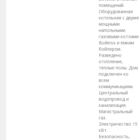
помещений.
Оборудованная
котельная с двумя
мощными
напольными
газовыми котлами
Buderus и ёмким
бойлером.
Разведено
отопление,
теплые полы. Дом
подключен ко
всем
коммуникациям.
Центральный
водопровод и
канализация.
Магистральный
газ.
Электричество 15
кВт.
Безопасность,