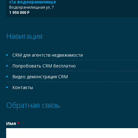
с\х водохранилище
Водохранилищная ул, 7
1 950 000 Р
Навигация
CRM для агентств недвижимости
Попробовать CRM бесплатно
Видео демонстрация CRM
Контакты
Обратная связь
Имя
*