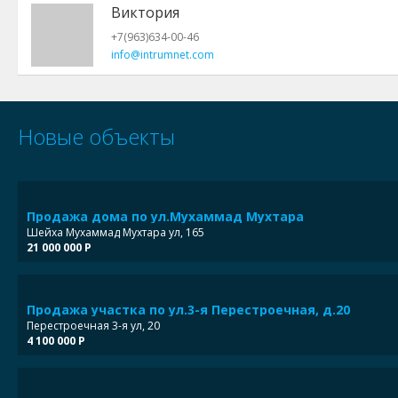
Виктория
+7(963)634-00-46
info@intrumnet.com
Новые объекты
Продажа дома по ул.Мухаммад Мухтара
Шейха Мухаммад Мухтара ул, 165
21 000 000 Р
Продажа участка по ул.3-я Перестроечная, д.20
Перестроечная 3-я ул, 20
4 100 000 Р