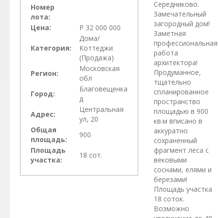
Середниково.
Номер
Замечательный
лота:
загородный дом!
Цена:
Р 32 000 000
Заметная
Дома/
профессиональная
Категория:
Коттеджи
работа
(Продажа)
архитектора!
Московская
Продуманное,
Регион:
обл
тщательно
Благовещенка
спланированное
Город:
д
пространство
Центральная
площадью в 900
Адрес:
ул, 20
кв.м вписано в
Общая
аккуратно
900
площадь:
сохраненный
Площадь
фрагмент леса с
18 сот.
участка:
вековыми
соснами, елями и
березами!
Площадь участка
18 соток.
Возможно