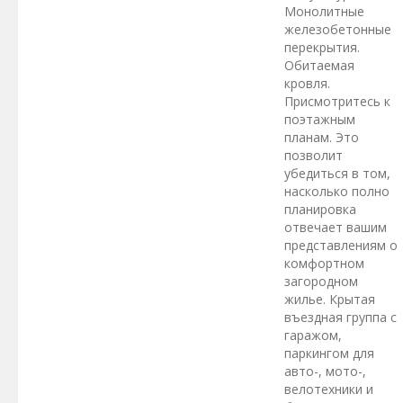
Монолитные
железобетонные
перекрытия.
Обитаемая
кровля.
Присмотритесь к
поэтажным
планам. Это
позволит
убедиться в том,
насколько полно
планировка
отвечает вашим
представлениям о
комфортном
загородном
жилье. Крытая
въездная группа с
гаражом,
паркингом для
авто-, мото-,
велотехники и