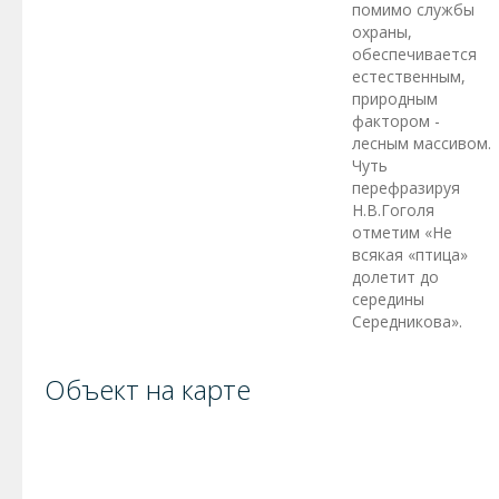
помимо службы
охраны,
обеспечивается
естественным,
природным
фактором -
лесным массивом.
Чуть
перефразируя
Н.В.Гоголя
отметим «Не
всякая «птица»
долетит до
середины
Середникова».
Объект на карте