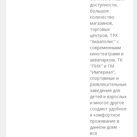
доступности,
большое
количество
магазинов,
торговых
центров, ТРК
"Акваполис" с
современными
кинотеатрами и
аквапарком, ТК
"ПИК" и ГМ
"Империал",
спортивные и
развлекательные
заведения для
детей и взрослых
и многое другое
создают удобное
и комфортное
проживание в
данном доме -
вся