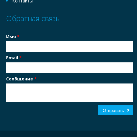
Контакты
Обратная связь
Имя
*
Email
*
Сообщение
*