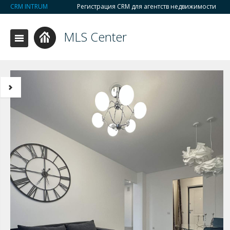
CRM INTRUM
Регистрация CRM для агентств недвижимости
MLS Center