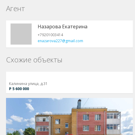
Агент
Назарова Екатерина
+79201003414
enazarova227@gmail.com
Схожие объекты
Калинина улица, д.31
Р 5 600 000