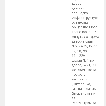
дворе
детская
площадка
Инфраструктура:
остановка
общественного
транспорта в 5
минутах от дома
детские сады
№5, 24.25,35,77,
87, 96, 98, 99,
164, 229
школа № 1 во
дворе, №21, 23
Детская школа
исскуств
магазины
(Пятёрочка,
Магнит, Дикси,
Высшая лига и
тд)
Рассмотрим за