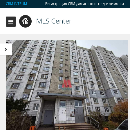
CRM INTRUM
Регистрация CRM для агентств недвижимости
MLS Center