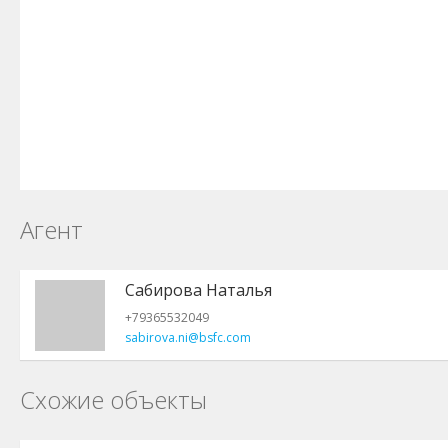
Агент
Сабирова Наталья
+79365532049
sabirova.ni@bsfc.com
Схожие объекты