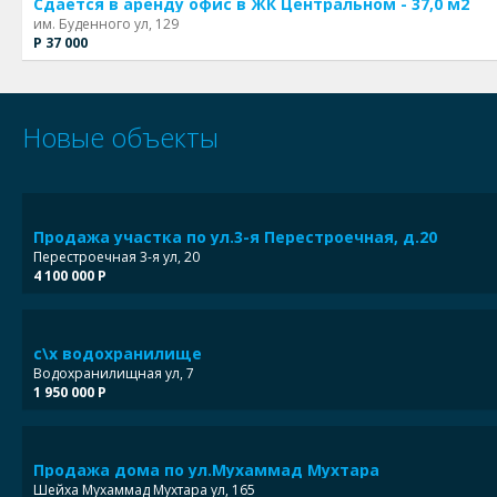
Сдается в аренду офис в ЖК Центральном - 37,0 м2
им. Буденного ул, 129
Р 37 000
Новые объекты
Продажа участка по ул.3-я Перестроечная, д.20
Перестроечная 3-я ул, 20
4 100 000 Р
с\х водохранилище
Водохранилищная ул, 7
1 950 000 Р
Продажа дома по ул.Мухаммад Мухтара
Шейха Мухаммад Мухтара ул, 165