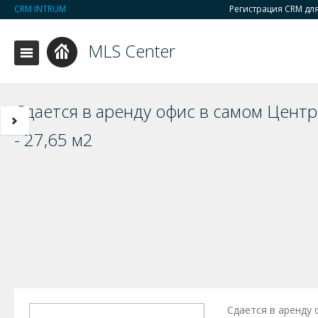
CRM INTRUM
Регистрация CRM дл
MLS Center
Сдается в аренду офис в самом Цент
- 27,65 м2
Сдается в аренду