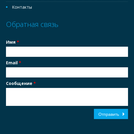
Контакты
Обратная связь
Имя
*
Email
*
Сообщение
*