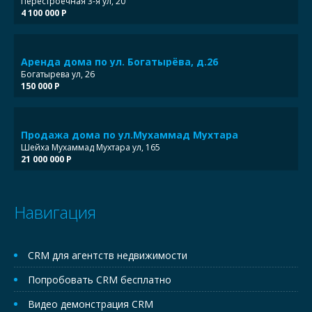
Перестроечная 3-я ул, 20
4 100 000 Р
Аренда дома по ул. Богатырёва, д.26
Богатырева ул, 26
150 000 Р
Продажа дома по ул.Мухаммад Мухтара
Шейха Мухаммад Мухтара ул, 165
21 000 000 Р
Навигация
CRM для агентств недвижимости
Попробовать CRM бесплатно
Видео демонстрация CRM