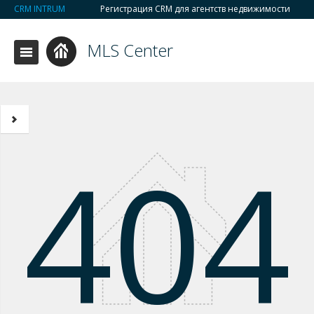
CRM INTRUM
Регистрация CRM для агентств недвижимости
MLS Center
404