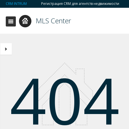
CRM INTRUM
Регистрация CRM для агентств недвижимости
MLS Center
404