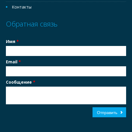
Контакты
Обратная связь
Имя
*
Email
*
Сообщение
*