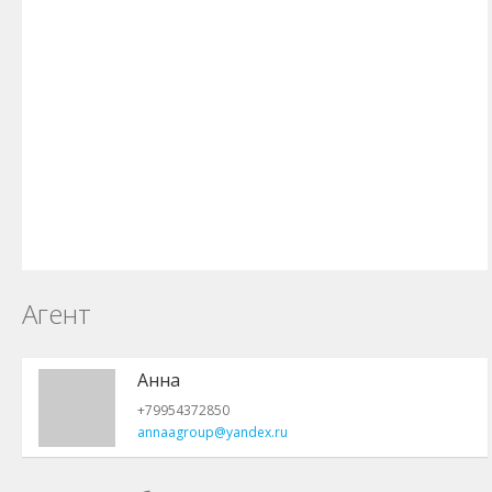
Агент
Анна
+79954372850
annaagroup@yandex.ru