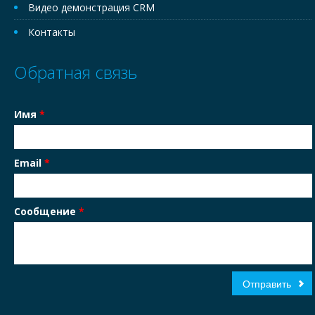
Видео демонстрация CRM
Контакты
Обратная связь
Имя
*
Email
*
Сообщение
*