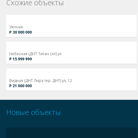
Схожие объекты
Уютная
Р 30 000 000
Небесная (ДНТ Титан снт) ул
Р 15 999 999
Видная (ДНТ Лира тер. ДНТ) ул, 12
Р 21 000 000
Новые объекты