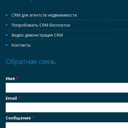
CRM для агентств недвижимости
Попробовать CRM бесплатно
Видео демонстрация CRM
Контакты
Обратная связь
Имя
*
Email
*
Сообщение
*