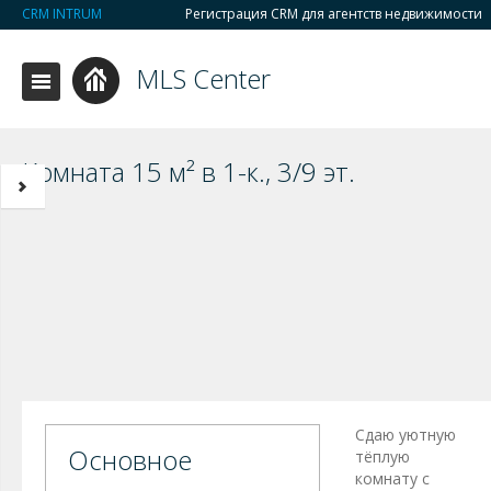
CRM INTRUM
Регистрация CRM для агентств недвижимости
MLS Center
Комната 15 м² в 1-к., 3/9 эт.
Сдаю уютную
Основное
тёплую
комнату с