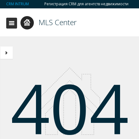
CRM INTRUM
Регистрация CRM для агентств недвижимости
MLS Center
404