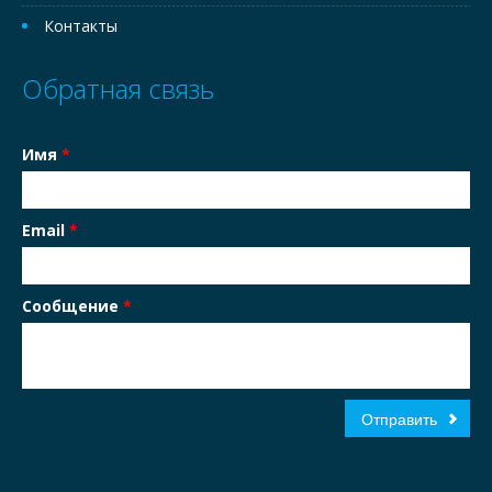
Контакты
Обратная связь
Имя
*
Email
*
Сообщение
*