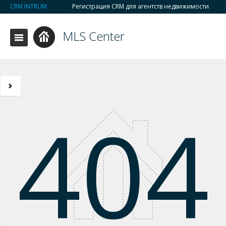
CRM INTRUM
Регистрация CRM для агентств недвижимости
MLS Center
404