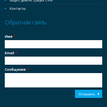
Видео демонстрация CRM
Контакты
Обратная связь
Имя
*
Email
*
Сообщение
*