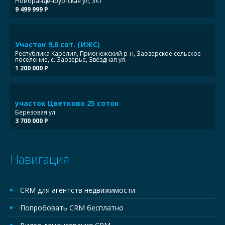
Нойбранденбургская ул, 3К1
9 499 999 Р
Участок 9,8 сот. (ИЖС)
Республика Карелия, Прионежский р-н, Заозерское сельское
поселение, с. Заозерье, Звёздная ул.
1 200 000 Р
участок Цветково 25 соток
Березовая ул
3 700 000 Р
Навигация
CRM для агентств недвижимости
Попробовать CRM бесплатно