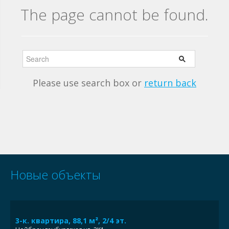
The page cannot be found.
Please use search box or
return back
Новые объекты
3-к. квартира, 88,1 м², 2/4 эт.