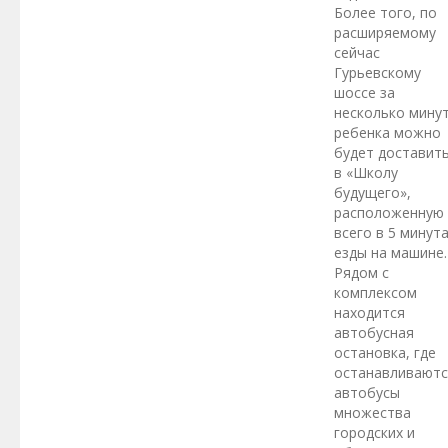
Более того, по
расширяемому
сейчас
Гурьевскому
шоссе за
несколько мину
ребенка можно
будет доставить
в «Школу
будущего»,
расположенную
всего в 5 минут
езды на машине.
Рядом с
комплексом
находится
автобусная
остановка, где
останавливаютс
автобусы
множества
городских и