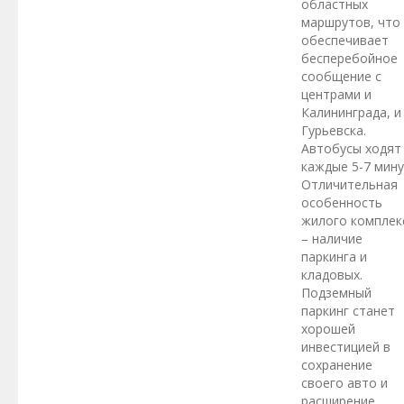
областных
маршрутов, что
обеспечивает
бесперебойное
сообщение с
центрами и
Калининграда, и
Гурьевска.
Автобусы ходят
каждые 5-7 мину
Отличительная
особенность
жилого комплек
– наличие
паркинга и
кладовых.
Подземный
паркинг станет
хорошей
инвестицией в
сохранение
своего авто и
расширение