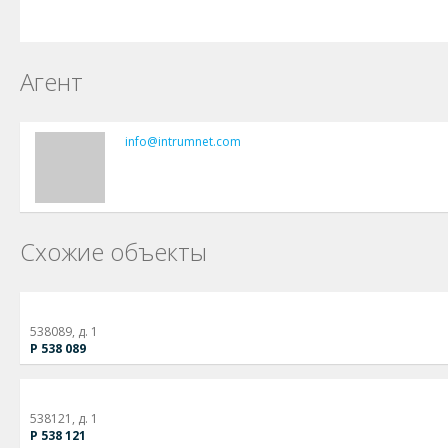
Агент
info@intrumnet.com
Схожие объекты
538089, д. 1
Р 538 089
538121, д. 1
Р 538 121