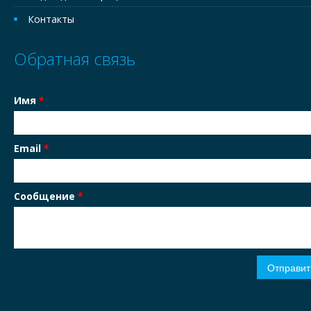
Контакты
Обратная связь
Имя
*
Email
*
Сообщение
*