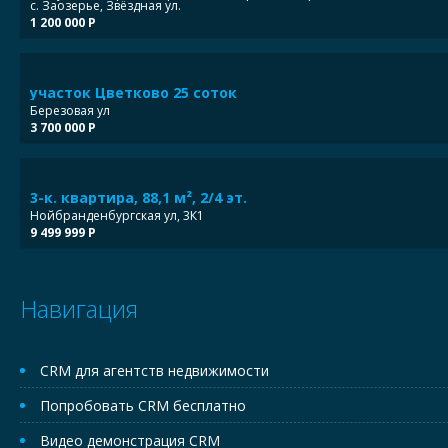
с. Заозерье, Звёздная ул.
1 200 000 Р
участок Цветково 25 соток
Березовая ул
3 700 000 Р
3-к. квартира, 88,1 м², 2/4 эт.
Нойбранденбургская ул, 3К1
9 499 999 Р
Навигация
CRM для агентств недвижимости
Попробовать CRM бесплатно
Видео демонстрация CRM