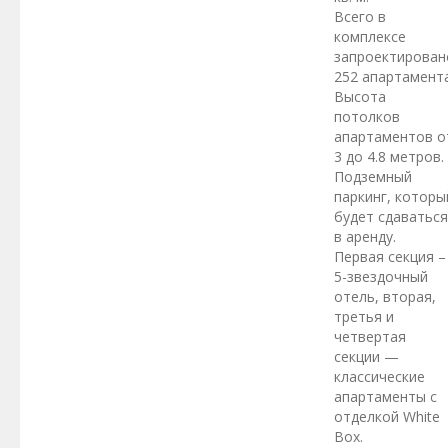
Всего в
комплексе
запроектирован
252 апартамента
Высота
потолков
апартаментов о
3 до 4.8 метров.
Подземный
паркинг, которы
будет сдаваться
в аренду.
Первая секция –
5-звездочный
отель, вторая,
третья и
четвертая
секции —
классические
апартаменты с
отделкой White
Box.