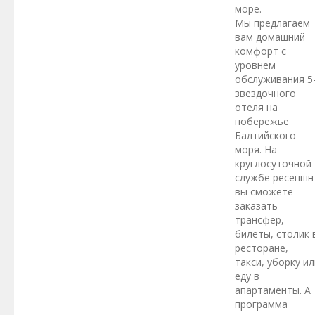
море.
Мы предлагаем
вам домашний
комфорт с
уровнем
обслуживания 5
звездочного
отеля на
побережье
Балтийского
моря. На
круглосуточной
службе ресепшн
вы сможете
заказать
трансфер,
билеты, столик 
ресторане,
такси, уборку ил
еду в
апартаменты. А
программа