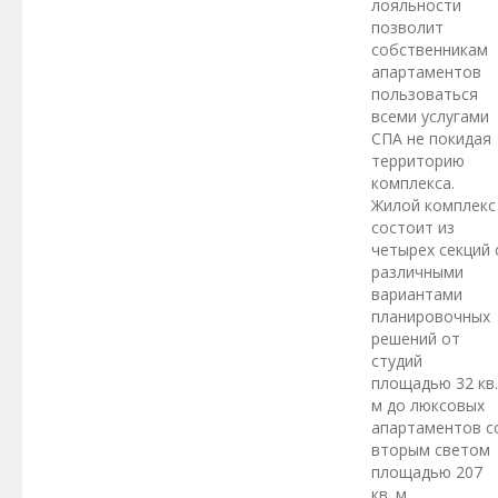
лояльности
позволит
собственникам
апартаментов
пользоваться
всеми услугами
СПА не покидая
территорию
комплекса.
Жилой комплекс
состоит из
четырех секций 
различными
вариантами
планировочных
решений от
студий
площадью 32 кв.
м до люксовых
апартаментов с
вторым светом
площадью 207
кв. м.