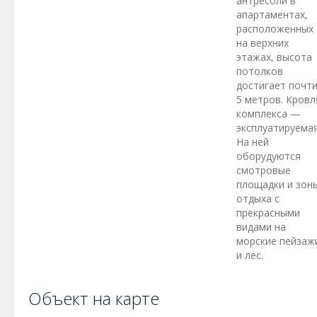
антресоли в
апартаментах,
расположенных
на верхних
этажах, высота
потолков
достигает почт
5 метров. Кровл
комплекса —
эксплуатируемая
На ней
оборудуются
смотровые
площадки и зон
отдыха с
прекрасными
видами на
морские пейзаж
и лес.
Объект на карте