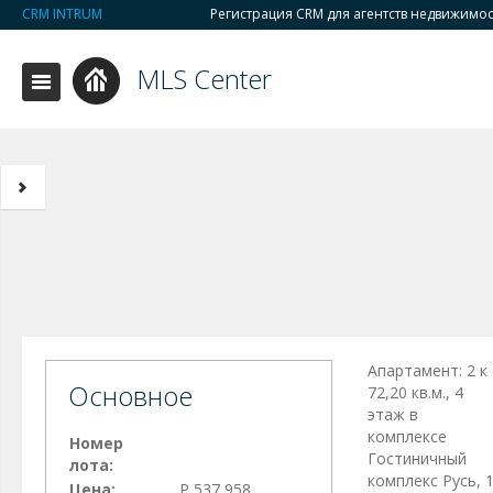
CRM INTRUM
Регистрация CRM для агентств недвижимо
MLS Center
Апартамент: 2 к
Основное
72,20 кв.м., 4
этаж в
комплексе
Номер
Гостиничный
лота:
комплекс Русь, 
Цена:
Р 537 958