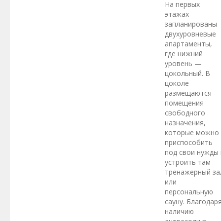
На первых
этажах
запланированы
двухуровневые
апартаменты,
где нижний
уровень —
цокольный. В
цоколе
размещаются
помещения
свободного
назначения,
которые можно
приспособить
под свои нужды 
устроить там
тренажерный за
или
персональную
сауну. Благодар
наличию