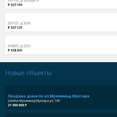
537191, д. 32 корп 9
Р 537 191
537121, д. 32/6
Р 537 121
538631, д. 22/2
Р 538 631
Новые объекты
Продажа дома по ул.Мухаммад Мухтара
Шейха Мухаммад Мухтара ул, 165
21 000 000 Р