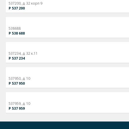
537200, д. 32 корп 9
Р 537 200
538688
Р 538 688
537234, д. 32 к.11
Р 537 234
537950, д. 10
Р 537 950
537959, д. 10
Р 537 959