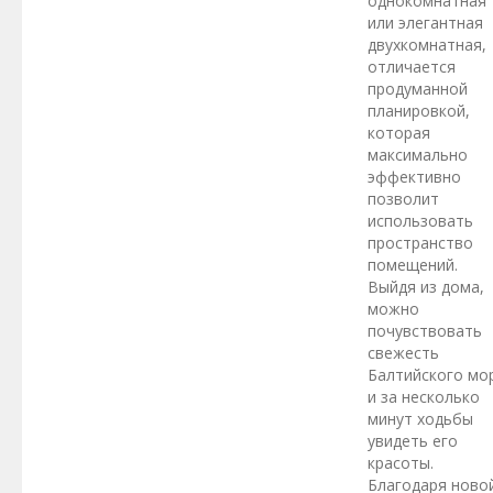
однокомнатная
или элегантная
двухкомнатная,
отличается
продуманной
планировкой,
которая
максимально
эффективно
позволит
использовать
пространство
помещений.
Выйдя из дома,
можно
почувствовать
свежесть
Балтийского мо
и за несколько
минут ходьбы
увидеть его
красоты.
Благодаря ново