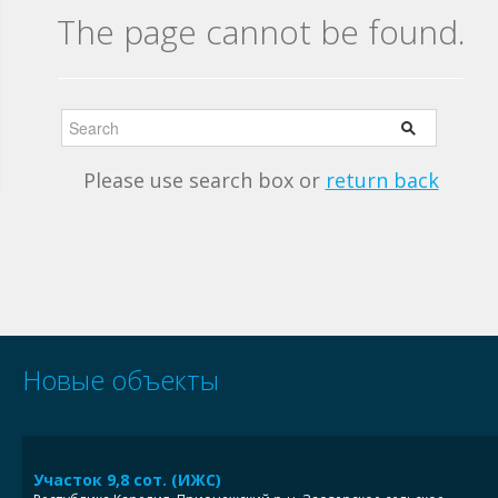
The page cannot be found.
Please use search box or
return back
Новые объекты
Участок 9,8 сот. (ИЖС)