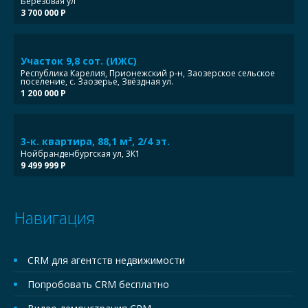
Березовая ул
3 700 000 Р
Участок 9,8 сот. (ИЖС)
Республика Карелия, Прионежский р-н, Заозерское сельское
поселение, с. Заозерье, Звёздная ул.
1 200 000 Р
3-к. квартира, 88,1 м², 2/4 эт.
Нойбранденбургская ул, 3К1
9 499 999 Р
Навигация
CRM для агентств недвижимости
Попробовать CRM бесплатно