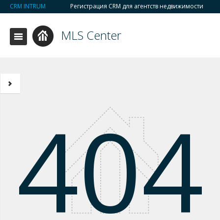
CRM INTRUM
Регистрация CRM для агентств недвижимости
MLS Center
404