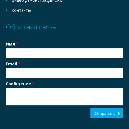
Видео демонстрация CRM
Контакты
Обратная связь
Имя
*
Email
*
Сообщение
*