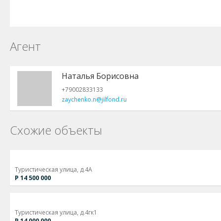
Агент
Наталья Борисовна
+79002833133
zaychenko.n@jilfond.ru
Схожие объекты
Туристическая улица, д.4А
Р 14 500 000
Туристическая улица, д.4гк1
Р 14 000 000