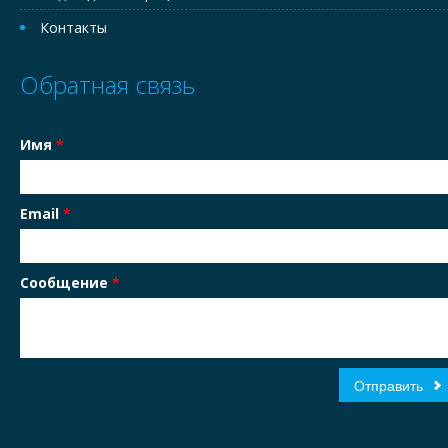
Контакты
Обратная связь
Имя
*
Email
*
Сообщение
*