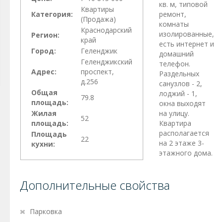
кв. м, типовой
Квартиры
Категория:
ремонт,
(Продажа)
комнаты
Краснодарский
изолированные,
Регион:
край
есть интернет и
Город:
Геленджик
домашний
Геленджикский
телефон.
Адрес:
проспект,
Раздельных
д.256
санузлов - 2,
Общая
лоджий - 1,
79.8
площадь:
окна выходят
Жилая
на улицу.
52
площадь:
Квартира
располагается
Площадь
22
на 2 этаже 3-
кухни:
этажного дома.
Дополнительные свойства
Парковка