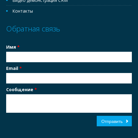
Видео демонстрация CRM
Контакты
Обратная связь
Имя
*
Email
*
Сообщение
*