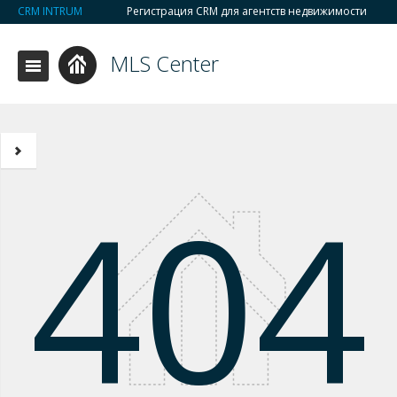
CRM INTRUM
Регистрация CRM для агентств недвижимости
MLS Center
404