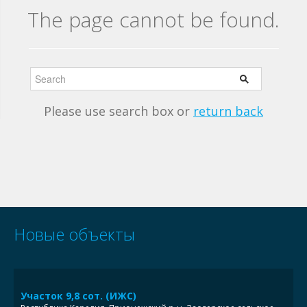
The page cannot be found.
Please use search box or
return back
Новые объекты
Участок 9,8 сот. (ИЖС)