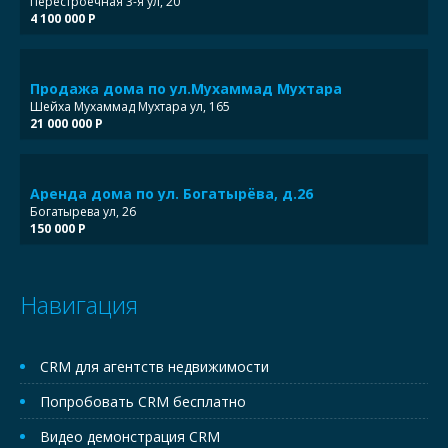
Перестроечная 3-я ул, 20
4 100 000 Р
Продажа дома по ул.Мухаммад Мухтара
Шейха Мухаммад Мухтара ул, 165
21 000 000 Р
Аренда дома по ул. Богатырёва, д.26
Богатырева ул, 26
150 000 Р
Навигация
CRM для агентств недвижимости
Попробовать CRM бесплатно
Видео демонстрация CRM