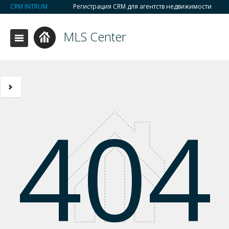
CRM INTRUM
Регистрация CRM для агентств недвижимости
MLS Center
404