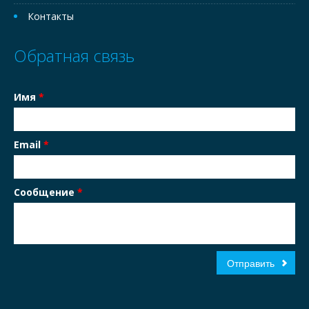
Контакты
Обратная связь
Имя
*
Email
*
Сообщение
*